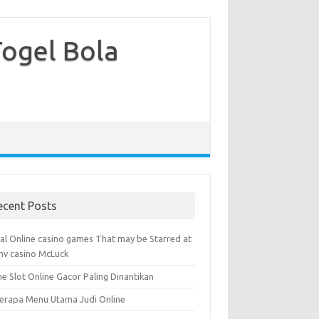
Togel Bola
ecent Posts
ial Online casino games That may be Starred at
 nv casino McLuck
e Slot Online Gacor Paling Dinantikan
erapa Menu Utama Judi Online