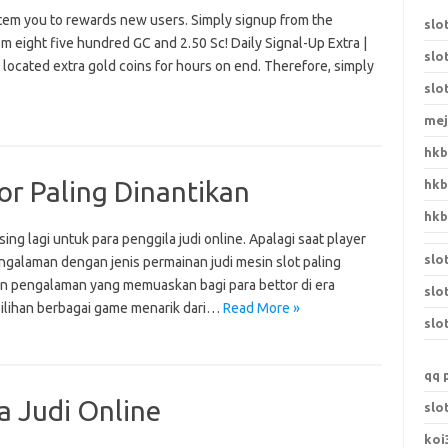
ystem you to rewards new users. Simply signup from the
slo
 eight five hundred GC and 2.50 Sc! Daily Signal-Up Extra |
slo
located extra gold coins for hours on end. Therefore, simply
slo
mej
hk
or Paling Dinantikan
hk
hk
sing lagi untuk para penggila judi online. Apalagi saat player
slo
ngalaman dengan jenis permainan judi mesin slot paling
kan pengalaman yang memuaskan bagi para bettor di era
slo
pilihan berbagai game menarik dari…
Read More »
slo
qq 
 Judi Online
slo
koi