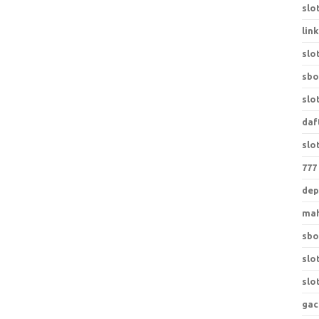
slo
link
slo
sbo
slo
daf
slo
777
dep
mah
sbo
slo
slo
gac