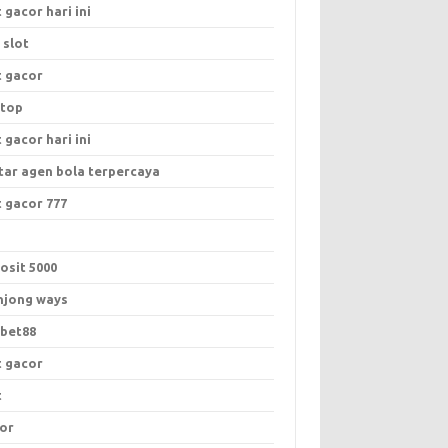
t gacor hari ini
 slot
t gacor
top
t gacor hari ini
tar agen bola terpercaya
t gacor 777
osit 5000
jong ways
bet88
t gacor
t
or