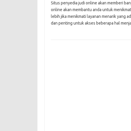
Situs penyedia judi online akan memberi ban
online akan membantu anda untuk menikmati k
lebih jika menikmati layanan menarik yang a
dan penting untuk akses beberapa hal menj