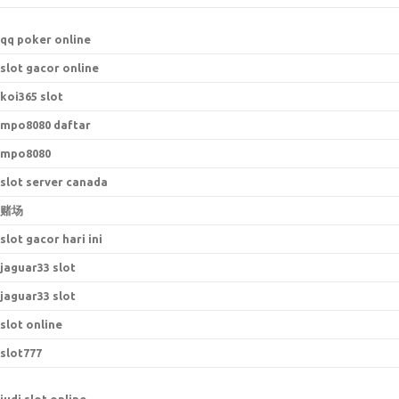
qq poker online
slot gacor online
koi365 slot
mpo8080 daftar
mpo8080
slot server canada
赌场
slot gacor hari ini
jaguar33 slot
jaguar33 slot
slot online
slot777