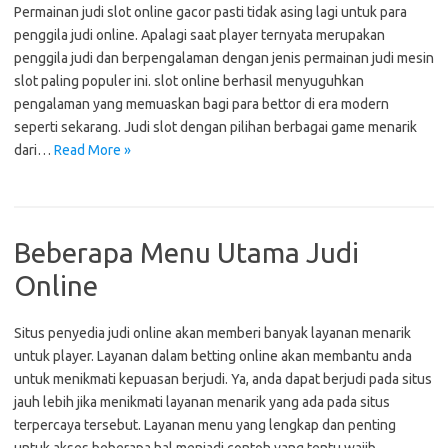
Permainan judi slot online gacor pasti tidak asing lagi untuk para
penggila judi online. Apalagi saat player ternyata merupakan
penggila judi dan berpengalaman dengan jenis permainan judi mesin
slot paling populer ini. slot online berhasil menyuguhkan
pengalaman yang memuaskan bagi para bettor di era modern
seperti sekarang. Judi slot dengan pilihan berbagai game menarik
dari…
Read More »
Beberapa Menu Utama Judi
Online
Situs penyedia judi online akan memberi banyak layanan menarik
untuk player. Layanan dalam betting online akan membantu anda
untuk menikmati kepuasan berjudi. Ya, anda dapat berjudi pada situs
jauh lebih jika menikmati layanan menarik yang ada pada situs
terpercaya tersebut. Layanan menu yang lengkap dan penting