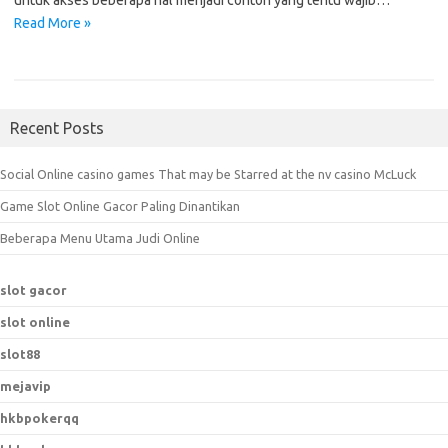
untuk akses beberapa hal menjadi contoh yang tentu wajib…
Read More »
Recent Posts
Social Online casino games That may be Starred at the nv casino McLuck
Game Slot Online Gacor Paling Dinantikan
Beberapa Menu Utama Judi Online
slot gacor
slot online
slot88
mejavip
hkbpokerqq