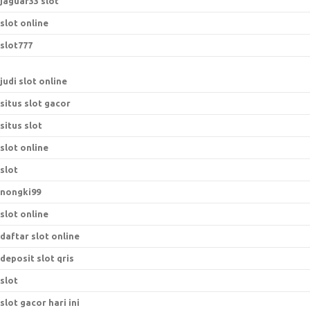
jaguar33 slot
slot online
slot777
judi slot online
situs slot gacor
situs slot
slot online
slot
nongki99
slot online
daftar slot online
deposit slot qris
slot
slot gacor hari ini