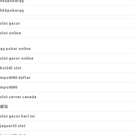
hkbpokerqq
hkbpokerqq
slot gacor
slot online
qq poker online
slot gacor online
koi365 slot
mpo8080 daftar
mpo8080
slot server canada
赌场
slot gacor hari ini
jaguar33 slot