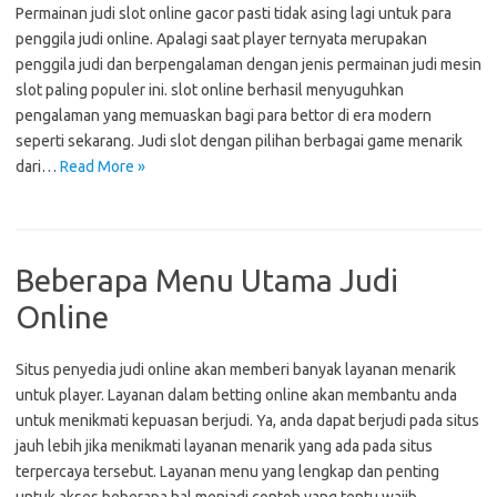
Permainan judi slot online gacor pasti tidak asing lagi untuk para
penggila judi online. Apalagi saat player ternyata merupakan
penggila judi dan berpengalaman dengan jenis permainan judi mesin
slot paling populer ini. slot online berhasil menyuguhkan
pengalaman yang memuaskan bagi para bettor di era modern
seperti sekarang. Judi slot dengan pilihan berbagai game menarik
dari…
Read More »
Beberapa Menu Utama Judi
Online
Situs penyedia judi online akan memberi banyak layanan menarik
untuk player. Layanan dalam betting online akan membantu anda
untuk menikmati kepuasan berjudi. Ya, anda dapat berjudi pada situs
jauh lebih jika menikmati layanan menarik yang ada pada situs
terpercaya tersebut. Layanan menu yang lengkap dan penting