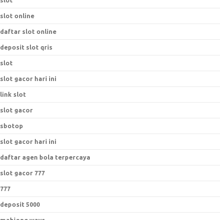
slot
slot online
daftar slot online
deposit slot qris
slot
slot gacor hari ini
link slot
slot gacor
sbotop
slot gacor hari ini
daftar agen bola terpercaya
slot gacor 777
777
deposit 5000