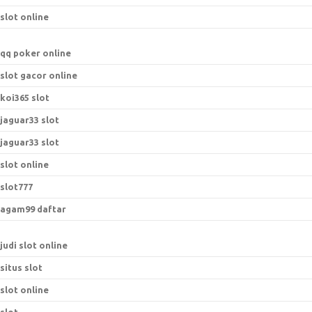
slot online
qq poker online
slot gacor online
koi365 slot
jaguar33 slot
jaguar33 slot
slot online
slot777
agam99 daftar
judi slot online
situs slot
slot online