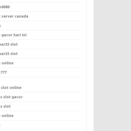
o8080
t server canada
场
t gacor hari ini
uar33 slot
uar33 slot
t online
t777
i slot online
us slot gacor
us slot
t online
t