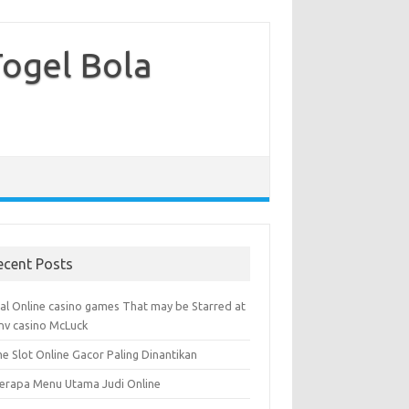
Togel Bola
ecent Posts
ial Online casino games That may be Starred at
 nv casino McLuck
e Slot Online Gacor Paling Dinantikan
erapa Menu Utama Judi Online