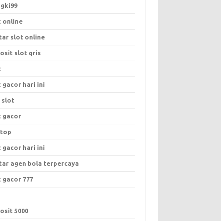
gki99
t online
tar slot online
osit slot qris
t
t gacor hari ini
 slot
t gacor
top
t gacor hari ini
tar agen bola terpercaya
t gacor 777
osit 5000