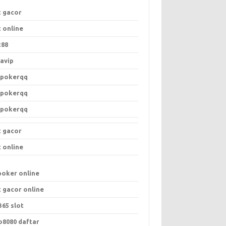
t gacor
t online
t88
avip
bpokerqq
bpokerqq
bpokerqq
t gacor
t online
poker online
t gacor online
365 slot
8080 daftar