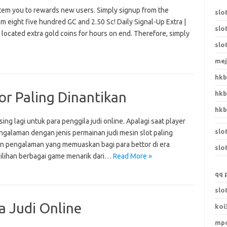
ystem you to rewards new users. Simply signup from the
slo
 eight five hundred GC and 2.50 Sc! Daily Signal-Up Extra |
slo
located extra gold coins for hours on end. Therefore, simply
slo
mej
hk
or Paling Dinantikan
hk
hk
sing lagi untuk para penggila judi online. Apalagi saat player
slo
ngalaman dengan jenis permainan judi mesin slot paling
kan pengalaman yang memuaskan bagi para bettor di era
slo
pilihan berbagai game menarik dari…
Read More »
qq 
slo
 Judi Online
koi
mpo