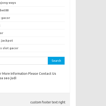
jong ways
bet88
t gacor
t
or
t jackpot
us slot gacor
rch
r More Information Please
Contact Us
sa seo judi
custom footer text right