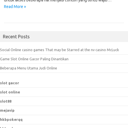
untuk akses beberapa hal menjadi contoh yang tentu wajib…
Read More »
Recent Posts
Social Online casino games That may be Starred at the nv casino McLuck
Game Slot Online Gacor Paling Dinantikan
Beberapa Menu Utama Judi Online
slot gacor
slot online
slot88
mejavip
hkbpokerqq