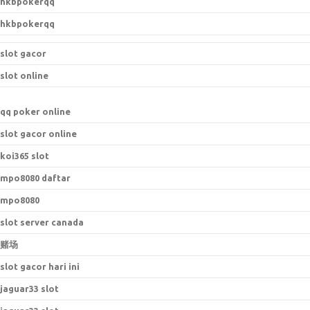
hkbpokerqq
hkbpokerqq
slot gacor
slot online
qq poker online
slot gacor online
koi365 slot
mpo8080 daftar
mpo8080
slot server canada
赌场
slot gacor hari ini
jaguar33 slot