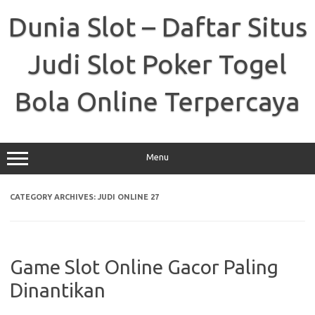
Skip
to
Dunia Slot – Daftar Situs
content
Judi Slot Poker Togel
Bola Online Terpercaya
Menu
CATEGORY ARCHIVES:
JUDI ONLINE 27
Game Slot Online Gacor Paling
Dinantikan