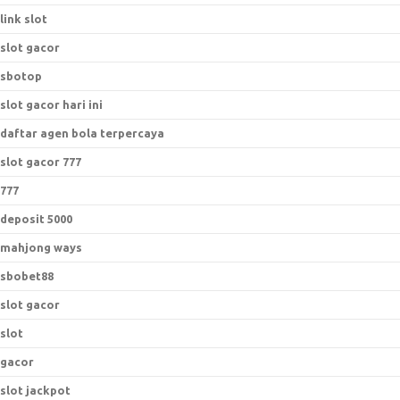
link slot
slot gacor
sbotop
slot gacor hari ini
daftar agen bola terpercaya
slot gacor 777
777
deposit 5000
mahjong ways
sbobet88
slot gacor
slot
gacor
slot jackpot