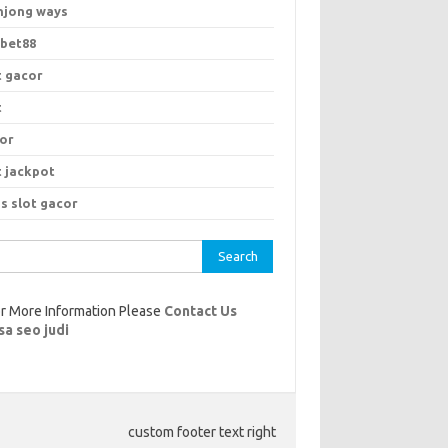
jong ways
bet88
t gacor
t
or
t jackpot
us slot gacor
rch
r More Information Please
Contact Us
sa seo judi
custom footer text right