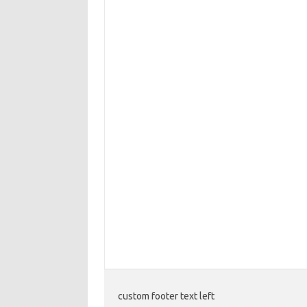
custom footer text left