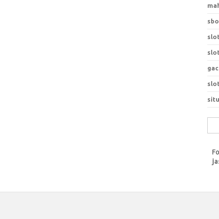
mah
sbo
slo
slo
gac
slo
sit
Sea
for:
Fo
ja