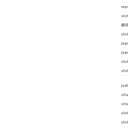
mp
slo
赌
slo
jag
jag
slo
slo
jud
sit
sit
slo
slo