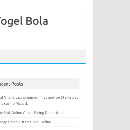
Togel Bola
ecent Posts
ial Online casino games That may be Starred at
 nv casino McLuck
e Slot Online Gacor Paling Dinantikan
erapa Menu Utama Judi Online