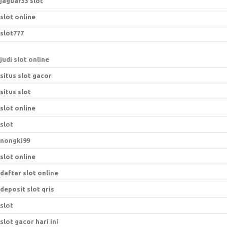
jaguar33 slot
slot online
slot777
judi slot online
situs slot gacor
situs slot
slot online
slot
nongki99
slot online
daftar slot online
deposit slot qris
slot
slot gacor hari ini