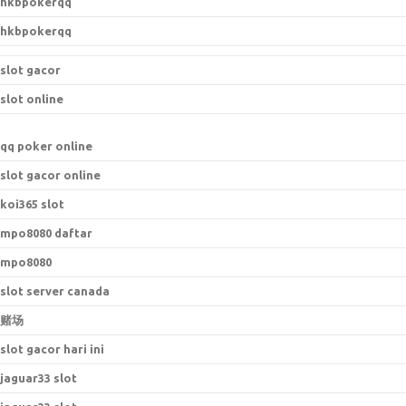
hkbpokerqq
hkbpokerqq
slot gacor
slot online
qq poker online
slot gacor online
koi365 slot
mpo8080 daftar
mpo8080
slot server canada
赌场
slot gacor hari ini
jaguar33 slot