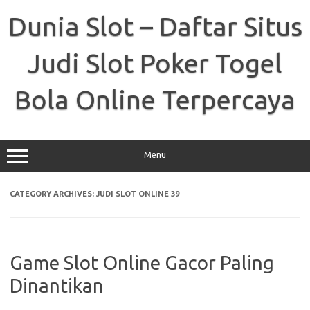
Skip
to
Dunia Slot – Daftar Situs
content
Judi Slot Poker Togel
Bola Online Terpercaya
Menu
CATEGORY ARCHIVES:
JUDI SLOT ONLINE 39
Game Slot Online Gacor Paling
Dinantikan