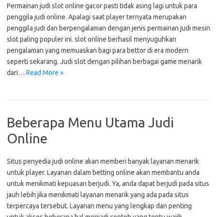
Permainan judi slot online gacor pasti tidak asing lagi untuk para
penggila judi online. Apalagi saat player ternyata merupakan
penggila judi dan berpengalaman dengan jenis permainan judi mesin
slot paling populer ini. slot online berhasil menyuguhkan
pengalaman yang memuaskan bagi para bettor di era modern
seperti sekarang. Judi slot dengan pilihan berbagai game menarik
dari…
Read More »
Beberapa Menu Utama Judi
Online
Situs penyedia judi online akan memberi banyak layanan menarik
untuk player. Layanan dalam betting online akan membantu anda
untuk menikmati kepuasan berjudi. Ya, anda dapat berjudi pada situs
jauh lebih jika menikmati layanan menarik yang ada pada situs
terpercaya tersebut. Layanan menu yang lengkap dan penting