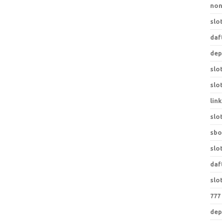
non
slo
daf
dep
slo
slo
link
slo
sbo
slo
daf
slo
777
dep