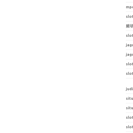
mp
slo
赌
slo
jag
jag
slo
slo
jud
sit
sit
slo
slo