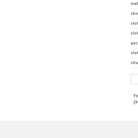
mah
sbo
slo
slo
gac
slo
sit
Sea
for:
Fo
ja