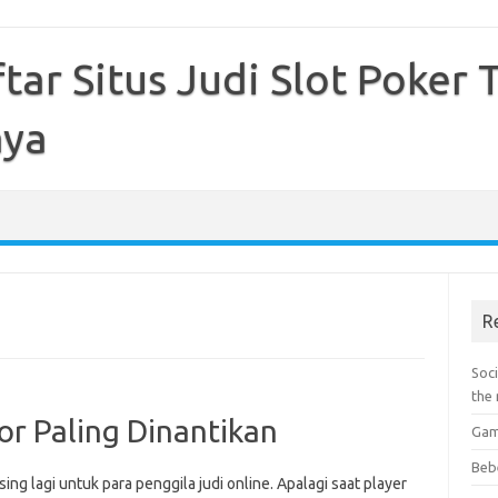
tar Situs Judi Slot Poker 
aya
R
Soc
the
or Paling Dinantikan
Gam
Beb
sing lagi untuk para penggila judi online. Apalagi saat player