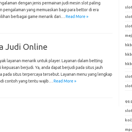
ngalaman dengan jenis permainan judi mesin slot paling
slo
kan pengalaman yang memuaskan bagi para bettor di era
pilihan berbagai game menarik dari…
Read More »
slo
slo
mej
 Judi Online
hk
hk
yak layanan menarik untuk player. Layanan dalam betting
hk
epuasan berjudi. Ya, anda dapat berjudi pada situs jauh
da pada situs terpercaya tersebut. Layanan menu yang lengkap
slo
adi contoh yang tentu wajib…
Read More »
slo
qq 
slo
koi
mpo