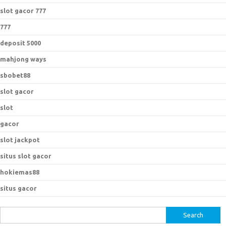
slot gacor 777
777
deposit 5000
mahjong ways
sbobet88
slot gacor
slot
gacor
slot jackpot
situs slot gacor
hokiemas88
situs gacor
S
e