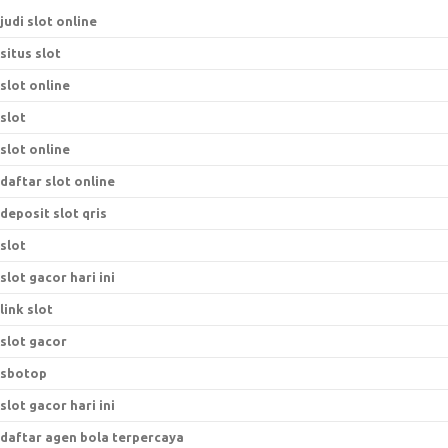
judi slot online
situs slot
slot online
slot
slot online
daftar slot online
deposit slot qris
slot
slot gacor hari ini
link slot
slot gacor
sbotop
slot gacor hari ini
daftar agen bola terpercaya