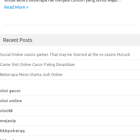
untuk akses beberapa hal menjadi contoh yang tentu wajib…
Read More »
Recent Posts
Social Online casino games That may be Starred at the nv casino McLuck
Game Slot Online Gacor Paling Dinantikan
Beberapa Menu Utama Judi Online
slot gacor
slot online
slot88
mejavip
hkbpokerqq