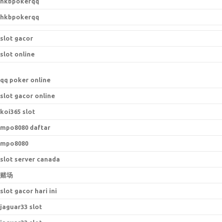
hkbpokerqq
hkbpokerqq
slot gacor
slot online
qq poker online
slot gacor online
koi365 slot
mpo8080 daftar
mpo8080
slot server canada
赌场
slot gacor hari ini
jaguar33 slot