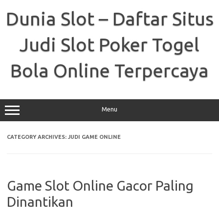
Skip
to
Dunia Slot – Daftar Situs
content
Judi Slot Poker Togel
Bola Online Terpercaya
Menu
CATEGORY ARCHIVES:
JUDI GAME ONLINE
Game Slot Online Gacor Paling
Dinantikan