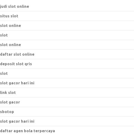
judi slot online
situs slot
slot online
slot
slot online
daftar slot online
deposit slot qris
slot
slot gacor hari ini
link slot
slot gacor
sbotop
slot gacor hari ini
daftar agen bola terpercaya