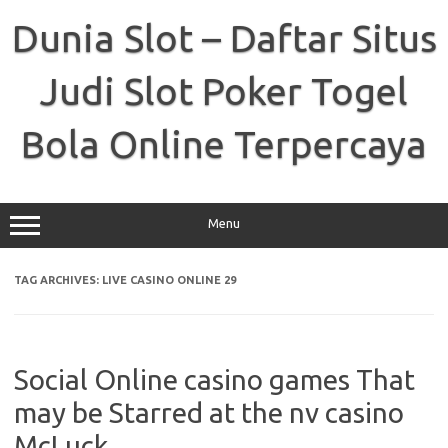
Skip
to
Dunia Slot – Daftar Situs
content
Judi Slot Poker Togel
Bola Online Terpercaya
Menu
TAG ARCHIVES:
LIVE CASINO ONLINE 29
Social Online casino games That
may be Starred at the nv casino
McLuck