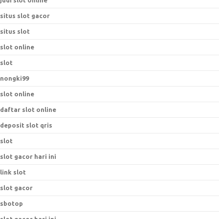
judi slot online
situs slot gacor
situs slot
slot online
slot
nongki99
slot online
daftar slot online
deposit slot qris
slot
slot gacor hari ini
link slot
slot gacor
sbotop