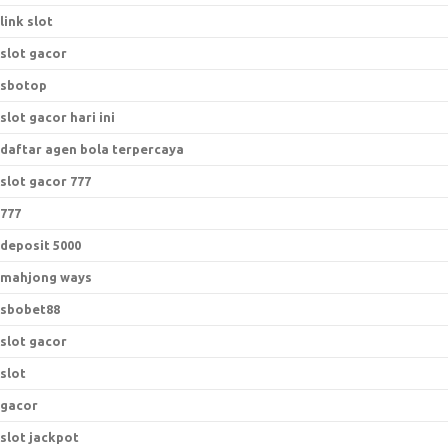
link slot
slot gacor
sbotop
slot gacor hari ini
daftar agen bola terpercaya
slot gacor 777
777
deposit 5000
mahjong ways
sbobet88
slot gacor
slot
gacor
slot jackpot