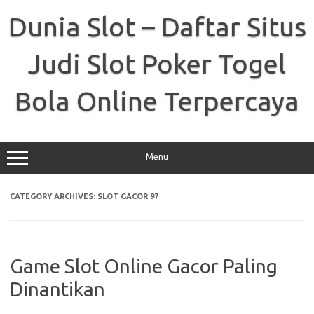
Skip
to
Dunia Slot – Daftar Situs
content
Judi Slot Poker Togel
Bola Online Terpercaya
Menu
CATEGORY ARCHIVES:
SLOT GACOR 97
Game Slot Online Gacor Paling
Dinantikan