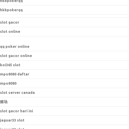
hkbpokerqq
hkbpokerqq
slot gacor
slot online
qq poker online
slot gacor online
koi365 slot
mpo8080 daftar
mpo8080
slot server canada
赌场
slot gacor hari ini
jaguar33 slot