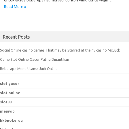
untuk akses beberapa hal menjadi contoh yang tentu wajib…
Read More »
Recent Posts
Social Online casino games That may be Starred at the nv casino McLuck
Game Slot Online Gacor Paling Dinantikan
Beberapa Menu Utama Judi Online
slot gacor
slot online
slot88
mejavip
hkbpokerqq