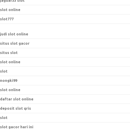
jaguar33 slot
slot online
slot777
judi slot online
situs slot gacor
situs slot
slot online
slot
nongki99
slot online
daftar slot online
deposit slot qris
slot
slot gacor hari ini