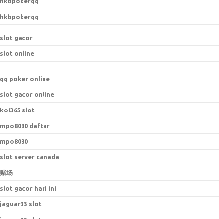
hkbpokerqq
hkbpokerqq
slot gacor
slot online
qq poker online
slot gacor online
koi365 slot
mpo8080 daftar
mpo8080
slot server canada
赌场
slot gacor hari ini
jaguar33 slot