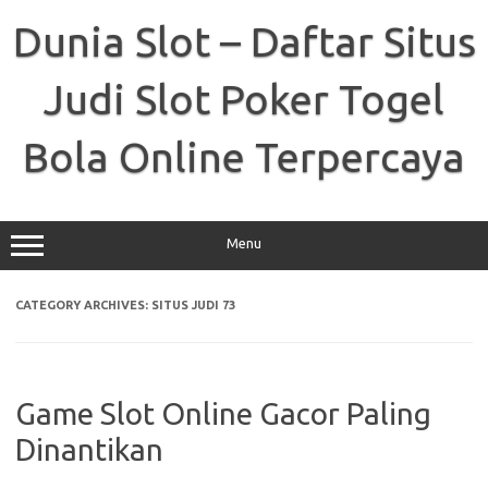
Skip
to
Dunia Slot – Daftar Situs
content
Judi Slot Poker Togel
Bola Online Terpercaya
Menu
CATEGORY ARCHIVES:
SITUS JUDI 73
Game Slot Online Gacor Paling
Dinantikan