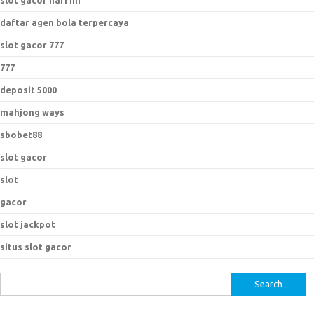
slot gacor hari ini
daftar agen bola terpercaya
slot gacor 777
777
deposit 5000
mahjong ways
sbobet88
slot gacor
slot
gacor
slot jackpot
situs slot gacor
S
e