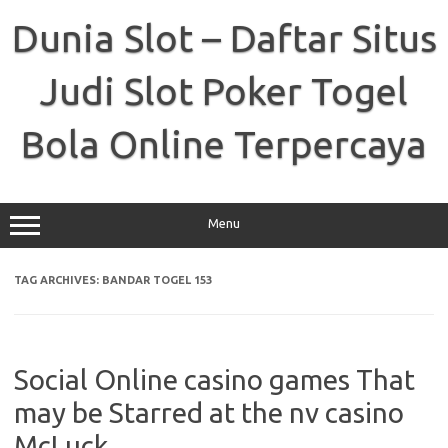
Skip
to
Dunia Slot – Daftar Situs
content
Judi Slot Poker Togel
Bola Online Terpercaya
Menu
TAG ARCHIVES:
BANDAR TOGEL 153
Social Online casino games That
may be Starred at the nv casino
McLuck