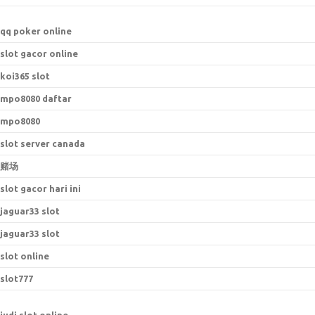
qq poker online
slot gacor online
koi365 slot
mpo8080 daftar
mpo8080
slot server canada
赌场
slot gacor hari ini
jaguar33 slot
jaguar33 slot
slot online
slot777