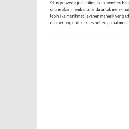
Situs penyedia judi online akan memberi ban
online akan membantu anda untuk menikmati k
lebih jika menikmati layanan menarik yang a
dan penting untuk akses beberapa hal menj