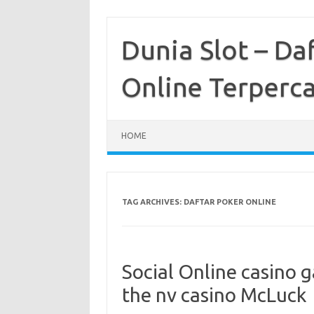
Skip
to
content
Dunia Slot – Daf
Online Terperc
HOME
TAG ARCHIVES:
DAFTAR POKER ONLINE
Social Online casino 
the nv casino McLuck