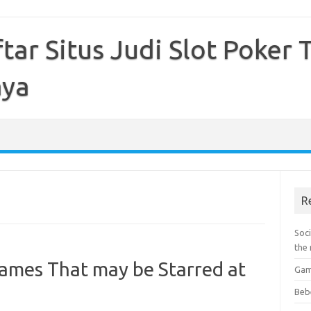
tar Situs Judi Slot Poker 
aya
R
Soc
the
games That may be Starred at
Gam
Beb