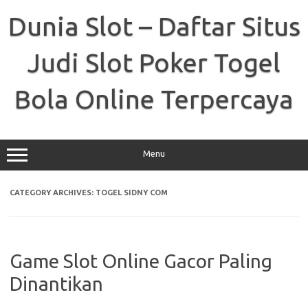
Skip
to
Dunia Slot – Daftar Situs
content
Judi Slot Poker Togel
Bola Online Terpercaya
Menu
CATEGORY ARCHIVES:
TOGEL SIDNY COM
Game Slot Online Gacor Paling
Dinantikan