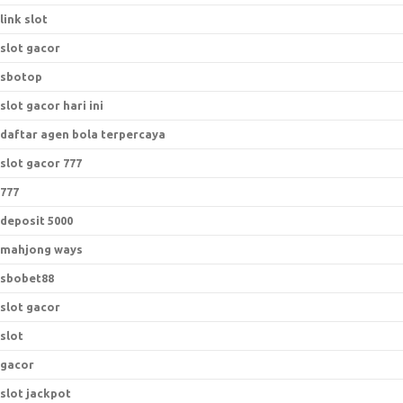
link slot
slot gacor
sbotop
slot gacor hari ini
daftar agen bola terpercaya
slot gacor 777
777
deposit 5000
mahjong ways
sbobet88
slot gacor
slot
gacor
slot jackpot