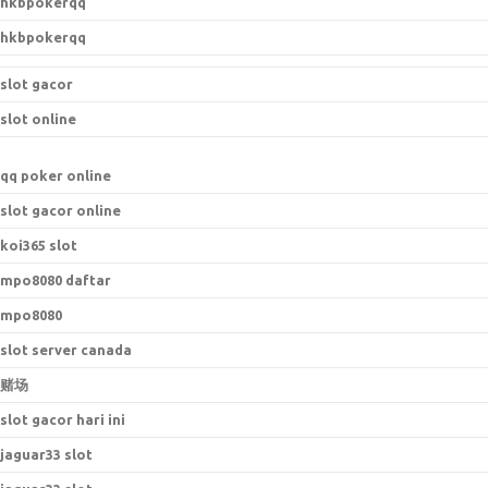
hkbpokerqq
hkbpokerqq
slot gacor
slot online
qq poker online
slot gacor online
koi365 slot
mpo8080 daftar
mpo8080
slot server canada
赌场
slot gacor hari ini
jaguar33 slot