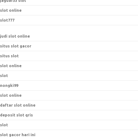
jaguar33 slot
slot online
slot777
judi slot online
situs slot gacor
situs slot
slot online
slot
nongki99
slot online
daftar slot online
deposit slot qris
slot
slot gacor hari ini