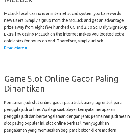
McLuck local casino is an internet social system you to rewards
new users. Simply signup from the McLuck and get an advantage
prize away from eight five hundred GC and 2.50 Sc! Daily Signal-Up
Extra | nv casino McLuck on the internet makes you located extra
gold coins for hours on end. Therefore, simply unlock…
Read More »
Game Slot Online Gacor Paling
Dinantikan
Permainan judi slot online gacor pasti tidak asing lagi untuk para
penggila judi online. Apalagi saat player ternyata merupakan
penggila judi dan berpengalaman dengan jenis permainan judi mesin
slot paling populer ini. slot online berhasil menyuguhkan
pengalaman yang memuaskan bagi para bettor di era modern