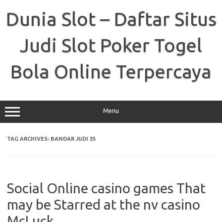
Skip
to
Dunia Slot – Daftar Situs
content
Judi Slot Poker Togel
Bola Online Terpercaya
Menu
TAG ARCHIVES:
BANDAR JUDI 35
Social Online casino games That
may be Starred at the nv casino
McLuck