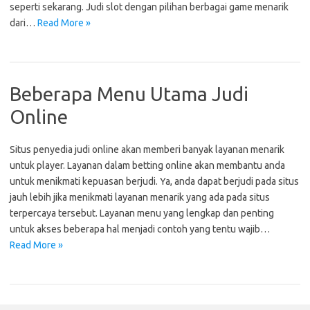
seperti sekarang. Judi slot dengan pilihan berbagai game menarik
dari…
Read More »
Beberapa Menu Utama Judi
Online
Situs penyedia judi online akan memberi banyak layanan menarik
untuk player. Layanan dalam betting online akan membantu anda
untuk menikmati kepuasan berjudi. Ya, anda dapat berjudi pada situs
jauh lebih jika menikmati layanan menarik yang ada pada situs
terpercaya tersebut. Layanan menu yang lengkap dan penting
untuk akses beberapa hal menjadi contoh yang tentu wajib…
Read More »