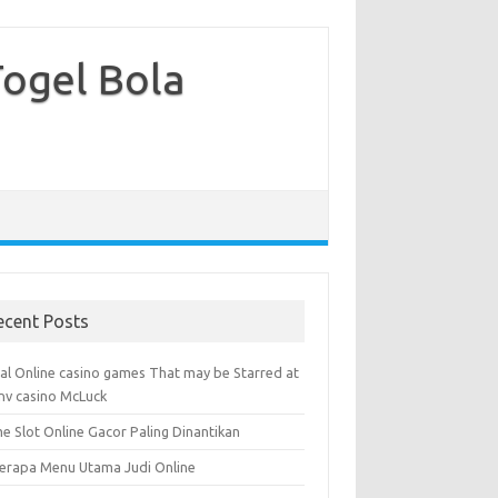
Togel Bola
ecent Posts
ial Online casino games That may be Starred at
 nv casino McLuck
e Slot Online Gacor Paling Dinantikan
erapa Menu Utama Judi Online