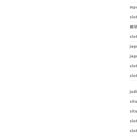
mp
slo
赌
slo
jag
jag
slo
slo
jud
sit
sit
slo
slo