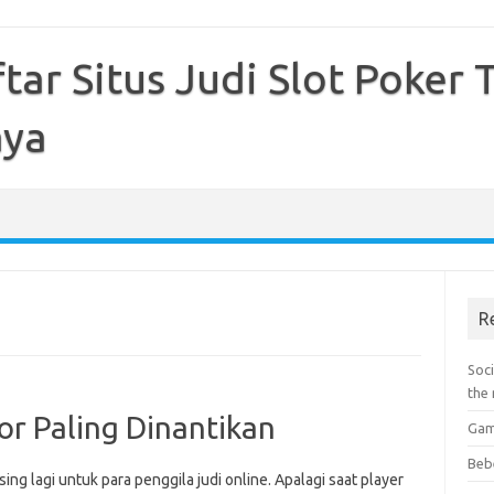
tar Situs Judi Slot Poker 
aya
R
Soc
the
or Paling Dinantikan
Gam
Beb
sing lagi untuk para penggila judi online. Apalagi saat player