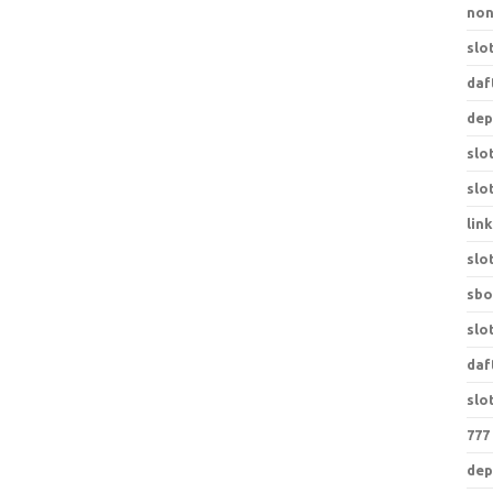
non
slo
daf
dep
slo
slo
link
slo
sbo
slo
daf
slo
777
dep