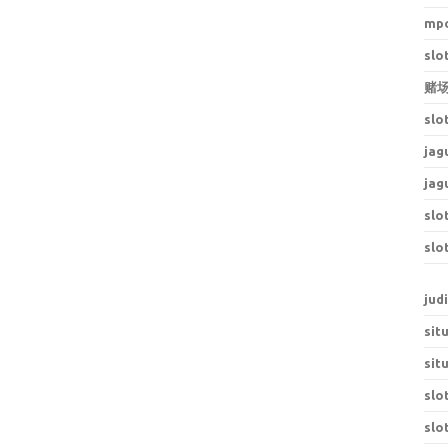
mp
slo
赌
slo
jag
jag
slo
slo
jud
sit
sit
slo
slo