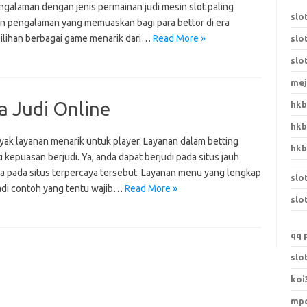
ngalaman dengan jenis permainan judi mesin slot paling
slo
kan pengalaman yang memuaskan bagi para bettor di era
pilihan berbagai game menarik dari…
Read More »
slo
slo
mej
 Judi Online
hk
hk
yak layanan menarik untuk player. Layanan dalam betting
hk
epuasan berjudi. Ya, anda dapat berjudi pada situs jauh
da pada situs terpercaya tersebut. Layanan menu yang lengkap
slo
adi contoh yang tentu wajib…
Read More »
slo
qq 
slo
koi
mpo