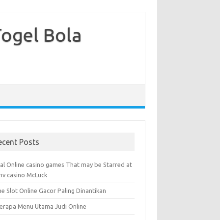
Togel Bola
ecent Posts
ial Online casino games That may be Starred at
 nv casino McLuck
e Slot Online Gacor Paling Dinantikan
erapa Menu Utama Judi Online