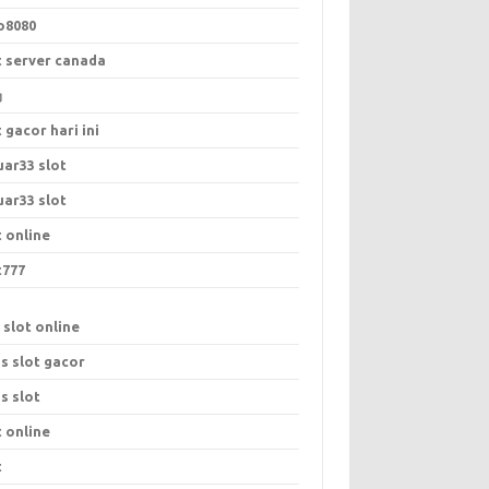
o8080
t server canada
场
t gacor hari ini
uar33 slot
uar33 slot
t online
t777
i slot online
us slot gacor
us slot
t online
t