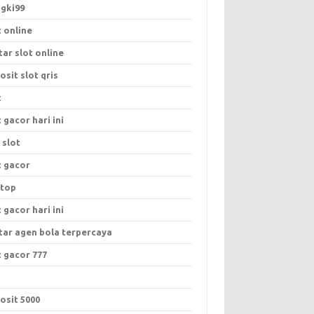
gki99
t online
tar slot online
osit slot qris
t
t gacor hari ini
 slot
t gacor
top
t gacor hari ini
tar agen bola terpercaya
t gacor 777
osit 5000