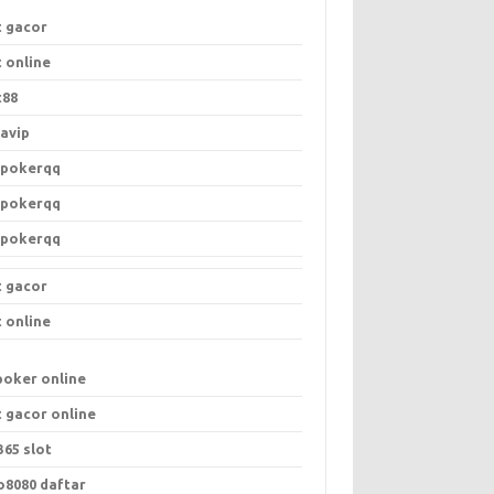
t gacor
t online
t88
avip
bpokerqq
bpokerqq
bpokerqq
t gacor
t online
poker online
t gacor online
365 slot
8080 daftar