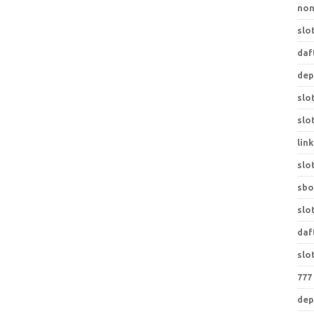
non
slo
daf
dep
slo
slo
link
slo
sbo
slo
daf
slo
777
dep