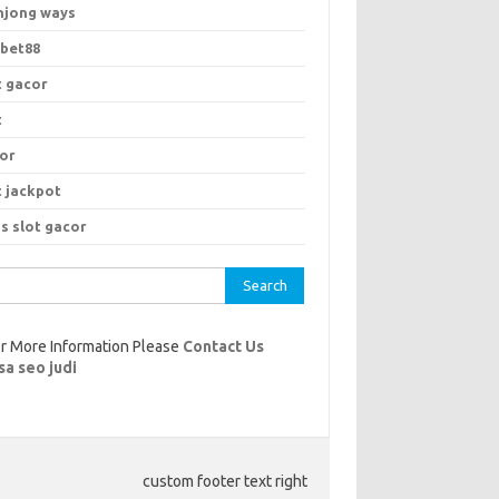
jong ways
bet88
t gacor
t
or
t jackpot
us slot gacor
rch
r More Information Please
Contact Us
sa seo judi
custom footer text right