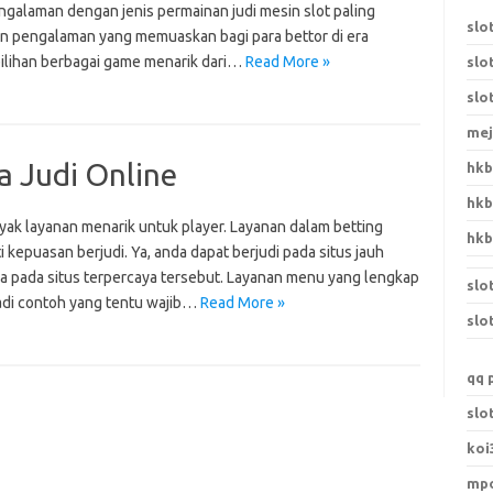
ngalaman dengan jenis permainan judi mesin slot paling
slo
kan pengalaman yang memuaskan bagi para bettor di era
pilihan berbagai game menarik dari…
Read More »
slo
slo
mej
 Judi Online
hk
hk
yak layanan menarik untuk player. Layanan dalam betting
hk
epuasan berjudi. Ya, anda dapat berjudi pada situs jauh
da pada situs terpercaya tersebut. Layanan menu yang lengkap
slo
adi contoh yang tentu wajib…
Read More »
slo
qq 
slo
koi
mpo