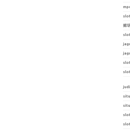
mp
slo
赌
slo
jag
jag
slo
slo
jud
sit
sit
slo
slo