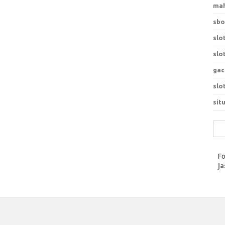
mah
sbo
slo
slo
gac
slo
sit
Sea
for:
Fo
ja