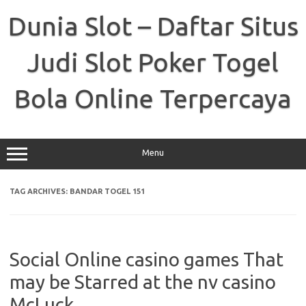
Skip
to
Dunia Slot – Daftar Situs
content
Judi Slot Poker Togel
Bola Online Terpercaya
Menu
TAG ARCHIVES:
BANDAR TOGEL 151
Social Online casino games That
may be Starred at the nv casino
McLuck