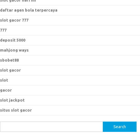
slot gacor hari ini
daftar agen bola terpercaya
slot gacor 777
777
deposit 5000
mahjong ways
sbobet88
slot gacor
slot
gacor
slot jackpot
situs slot gacor
S
e