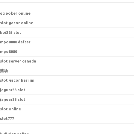
qq poker online
slot gacor online
koi365 slot
mpo8080 daftar
mpo8080
slot server canada
赌场
slot gacor hari ini
jaguar33 slot
jaguar33 slot
slot online
slot777