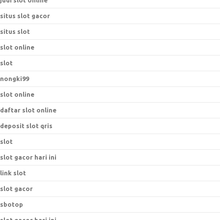
judi slot online
situs slot gacor
situs slot
slot online
slot
nongki99
slot online
daftar slot online
deposit slot qris
slot
slot gacor hari ini
link slot
slot gacor
sbotop