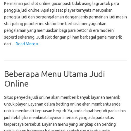
Permainan judi slot online gacor pasti tidak asing lagi untuk para
penggila judi online. Apalagi saat player ternyata merupakan
penggila judi dan berpengalaman dengan jenis permainan judi mesin
slot paling populer ini. slot online berhasil menyuguhkan
pengalaman yang memuaskan bagi para bettor di era modern
seperti sekarang. Judi slot dengan pilihan berbagai game menarik
dari…
Read More »
Beberapa Menu Utama Judi
Online
Situs penyedia judi online akan memberi banyak layanan menarik
untuk player. Layanan dalam betting online akan membantu anda
untuk menikmati kepuasan berjudi. Ya, anda dapat berjudi pada situs
jauh lebih jika menikmati layanan menarik yang ada pada situs
terpercaya tersebut. Layanan menu yang lengkap dan penting