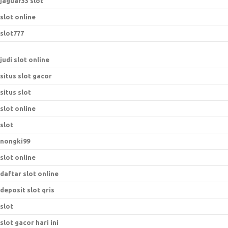
jaguar33 slot
slot online
slot777
judi slot online
situs slot gacor
situs slot
slot online
slot
nongki99
slot online
daftar slot online
deposit slot qris
slot
slot gacor hari ini