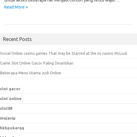
untuk akses beberapa hal menjadi contoh yang tentu wajib…
Read More »
Recent Posts
Social Online casino games That may be Starred at the nv casino McLuck
Game Slot Online Gacor Paling Dinantikan
Beberapa Menu Utama Judi Online
slot gacor
slot online
slot88
mejavip
hkbpokerqq