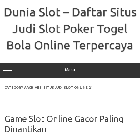
Skip
to
Dunia Slot – Daftar Situs
content
Judi Slot Poker Togel
Bola Online Terpercaya
Menu
CATEGORY ARCHIVES:
SITUS JUDI SLOT ONLINE 21
Game Slot Online Gacor Paling
Dinantikan