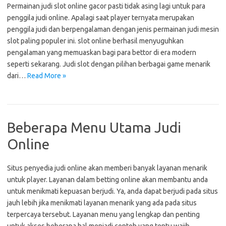
Permainan judi slot online gacor pasti tidak asing lagi untuk para
penggila judi online. Apalagi saat player ternyata merupakan
penggila judi dan berpengalaman dengan jenis permainan judi mesin
slot paling populer ini. slot online berhasil menyuguhkan
pengalaman yang memuaskan bagi para bettor di era modern
seperti sekarang. Judi slot dengan pilihan berbagai game menarik
dari…
Read More »
Beberapa Menu Utama Judi
Online
Situs penyedia judi online akan memberi banyak layanan menarik
untuk player. Layanan dalam betting online akan membantu anda
untuk menikmati kepuasan berjudi. Ya, anda dapat berjudi pada situs
jauh lebih jika menikmati layanan menarik yang ada pada situs
terpercaya tersebut. Layanan menu yang lengkap dan penting