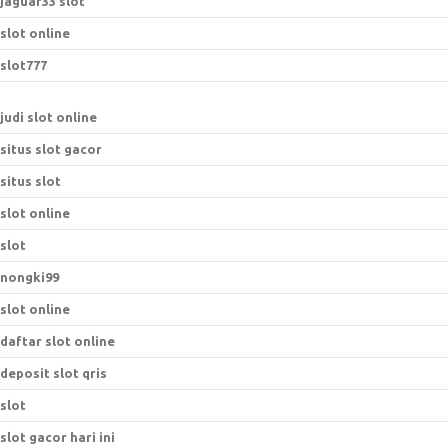
jaguar33 slot
slot online
slot777
judi slot online
situs slot gacor
situs slot
slot online
slot
nongki99
slot online
daftar slot online
deposit slot qris
slot
slot gacor hari ini