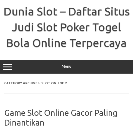
Skip
to
Dunia Slot – Daftar Situs
content
Judi Slot Poker Togel
Bola Online Terpercaya
Menu
CATEGORY ARCHIVES:
SLOT ONLINE 2
Game Slot Online Gacor Paling
Dinantikan