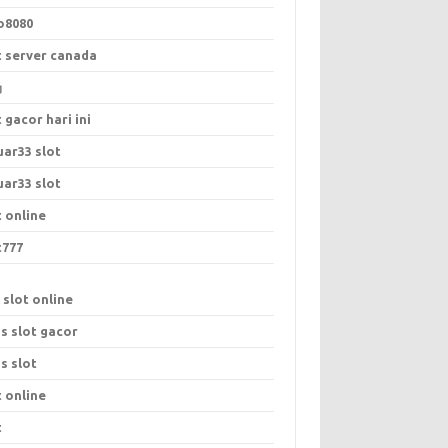
o8080
t server canada
场
t gacor hari ini
uar33 slot
uar33 slot
t online
t777
i slot online
us slot gacor
us slot
t online
t