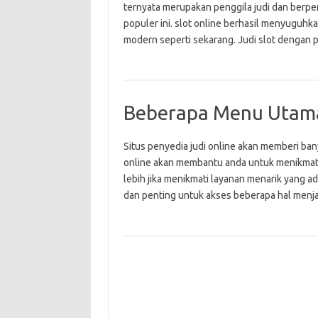
ternyata merupakan penggila judi dan berpe
populer ini. slot online berhasil menyuguh
modern seperti sekarang. Judi slot dengan 
Beberapa Menu Utama
Situs penyedia judi online akan memberi ban
online akan membantu anda untuk menikmati k
lebih jika menikmati layanan menarik yang a
dan penting untuk akses beberapa hal menj