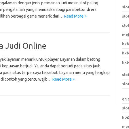
ngalaman dengan jenis permainan judi mesin slot paling
slo
kan pengalaman yang memuaskan bagi para bettor di era
pilihan berbagai game menarik dari…
Read More »
slo
slo
mej
 Judi Online
hk
hk
yak layanan menarik untuk player. Layanan dalam betting
hk
epuasan berjudi. Ya, anda dapat berjudi pada situs jauh
da pada situs terpercaya tersebut. Layanan menu yang lengkap
slo
adi contoh yang tentu wajib…
Read More »
slo
qq 
slo
koi
mpo