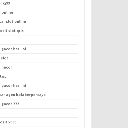
gki99
t online
tar slot online
osit slot qris
t
t gacor hari ini
 slot
t gacor
top
t gacor hari ini
tar agen bola terpercaya
t gacor 777
osit 5000