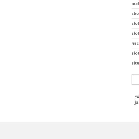
mah
sbo
slo
slo
gac
slo
sit
Sea
for:
Fo
ja