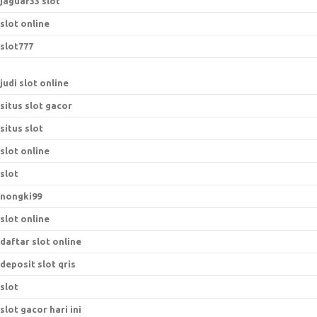
jaguar33 slot
slot online
slot777
judi slot online
situs slot gacor
situs slot
slot online
slot
nongki99
slot online
daftar slot online
deposit slot qris
slot
slot gacor hari ini