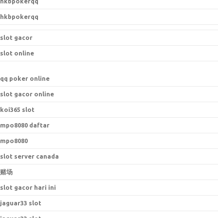
hkbpokerqq
hkbpokerqq
slot gacor
slot online
qq poker online
slot gacor online
koi365 slot
mpo8080 daftar
mpo8080
slot server canada
赌场
slot gacor hari ini
jaguar33 slot