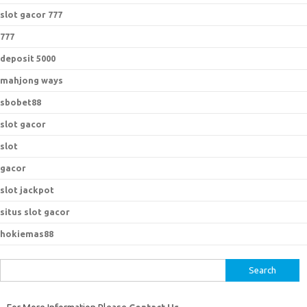
slot gacor 777
777
deposit 5000
mahjong ways
sbobet88
slot gacor
slot
gacor
slot jackpot
situs slot gacor
hokiemas88
S
e
a