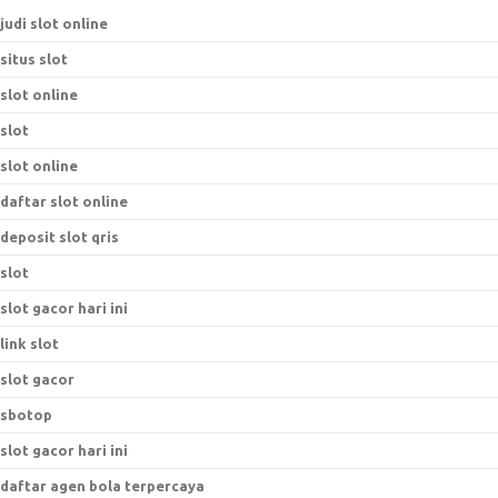
judi slot online
situs slot
slot online
slot
slot online
daftar slot online
deposit slot qris
slot
slot gacor hari ini
link slot
slot gacor
sbotop
slot gacor hari ini
daftar agen bola terpercaya