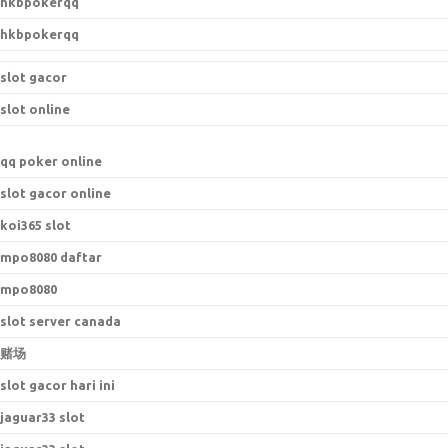
hkbpokerqq
hkbpokerqq
slot gacor
slot online
qq poker online
slot gacor online
koi365 slot
mpo8080 daftar
mpo8080
slot server canada
赌场
slot gacor hari ini
jaguar33 slot