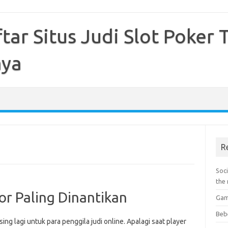
tar Situs Judi Slot Poker 
aya
R
Soc
the
or Paling Dinantikan
Gam
Beb
sing lagi untuk para penggila judi online. Apalagi saat player