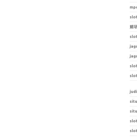
mp
slo
赌
slo
jag
jag
slo
slo
jud
sit
sit
slo
slo