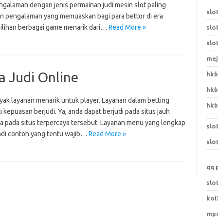
ngalaman dengan jenis permainan judi mesin slot paling
slo
kan pengalaman yang memuaskan bagi para bettor di era
pilihan berbagai game menarik dari…
Read More »
slo
slo
mej
 Judi Online
hk
hk
yak layanan menarik untuk player. Layanan dalam betting
hk
epuasan berjudi. Ya, anda dapat berjudi pada situs jauh
da pada situs terpercaya tersebut. Layanan menu yang lengkap
slo
adi contoh yang tentu wajib…
Read More »
slo
qq 
slo
koi
mpo