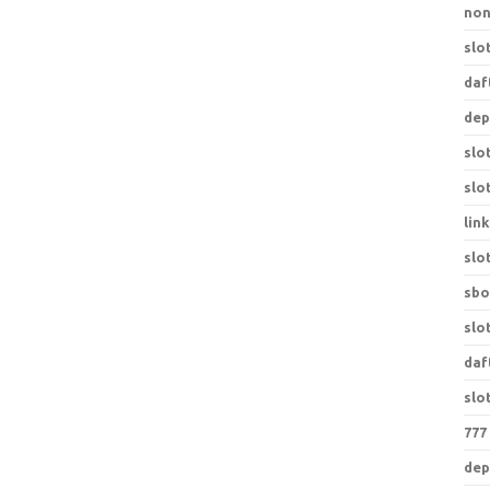
non
slo
daf
dep
slo
slo
link
slo
sbo
slo
daf
slo
777
dep