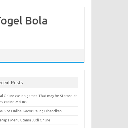
Togel Bola
ecent Posts
ial Online casino games That may be Starred at
 nv casino McLuck
e Slot Online Gacor Paling Dinantikan
erapa Menu Utama Judi Online