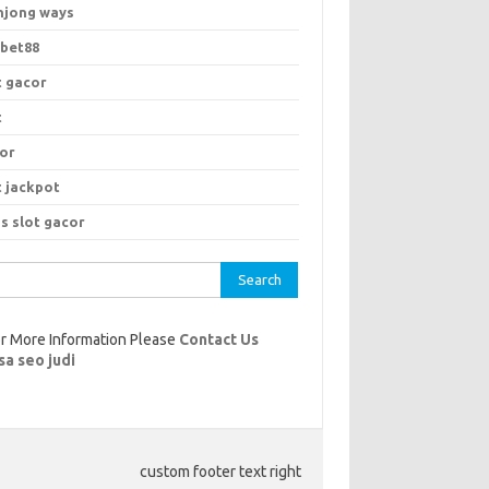
jong ways
bet88
t gacor
t
or
t jackpot
us slot gacor
rch
r More Information Please
Contact Us
sa seo judi
custom footer text right