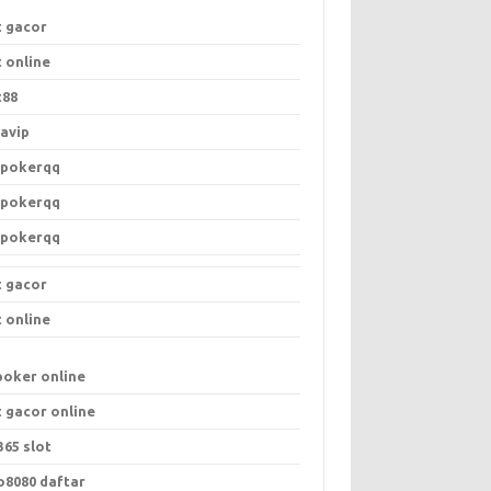
t gacor
t online
t88
avip
bpokerqq
bpokerqq
bpokerqq
t gacor
t online
poker online
t gacor online
365 slot
8080 daftar