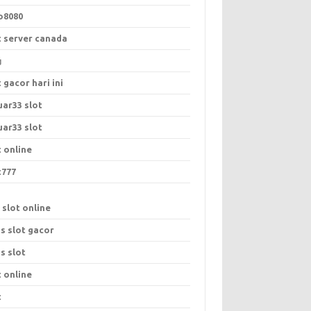
o8080
t server canada
场
t gacor hari ini
uar33 slot
uar33 slot
t online
t777
i slot online
us slot gacor
us slot
t online
t