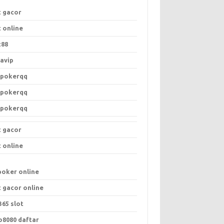
t gacor
t online
t88
avip
bpokerqq
bpokerqq
bpokerqq
t gacor
t online
poker online
t gacor online
365 slot
8080 daftar