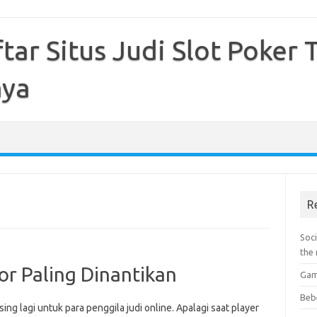
tar Situs Judi Slot Poker 
aya
R
Soc
the
or Paling Dinantikan
Gam
Beb
sing lagi untuk para penggila judi online. Apalagi saat player