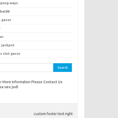
jong ways
bet88
t gacor
t
or
t jackpot
us slot gacor
rch
r More Information Please
Contact Us
sa seo judi
custom footer text right