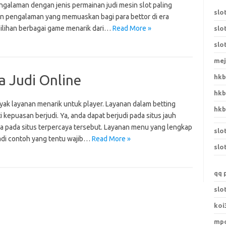
ngalaman dengan jenis permainan judi mesin slot paling
slo
kan pengalaman yang memuaskan bagi para bettor di era
pilihan berbagai game menarik dari…
Read More »
slo
slo
mej
 Judi Online
hk
hk
yak layanan menarik untuk player. Layanan dalam betting
hk
epuasan berjudi. Ya, anda dapat berjudi pada situs jauh
da pada situs terpercaya tersebut. Layanan menu yang lengkap
slo
adi contoh yang tentu wajib…
Read More »
slo
qq 
slo
koi
mpo