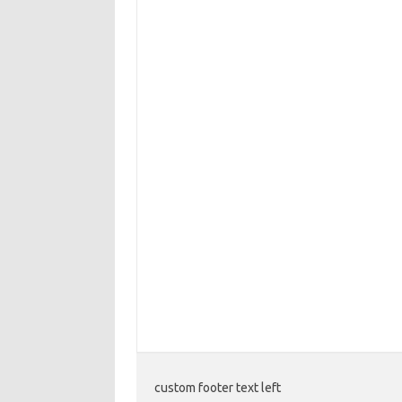
custom footer text left