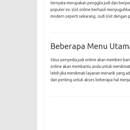
ternyata merupakan penggila judi dan berpe
populer ini. slot online berhasil menyuguh
modern seperti sekarang. Judi slot dengan 
Beberapa Menu Utama
Situs penyedia judi online akan memberi ban
online akan membantu anda untuk menikmati k
lebih jika menikmati layanan menarik yang a
dan penting untuk akses beberapa hal menj