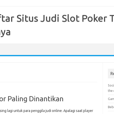
tar Situs Judi Slot Poker 
aya
R
Soc
the
or Paling Dinantikan
Gam
Beb
sing lagi untuk para penggila judi online. Apalagi saat player