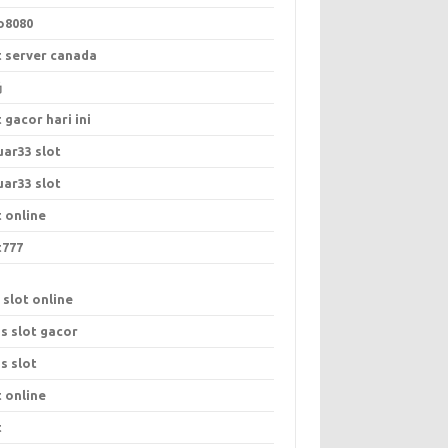
o8080
t server canada
场
t gacor hari ini
uar33 slot
uar33 slot
t online
t777
i slot online
us slot gacor
us slot
t online
t