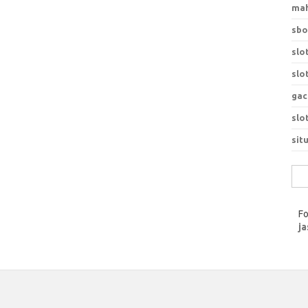
mah
sbo
slo
slo
gac
slo
sit
Sea
for:
Fo
ja