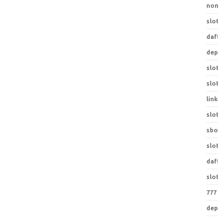
non
slo
daf
dep
slo
slo
link
slo
sbo
slo
daf
slo
777
dep