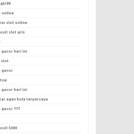
gki99
t online
tar slot online
osit slot qris
t
t gacor hari ini
 slot
t gacor
top
t gacor hari ini
tar agen bola terpercaya
t gacor 777
osit 5000