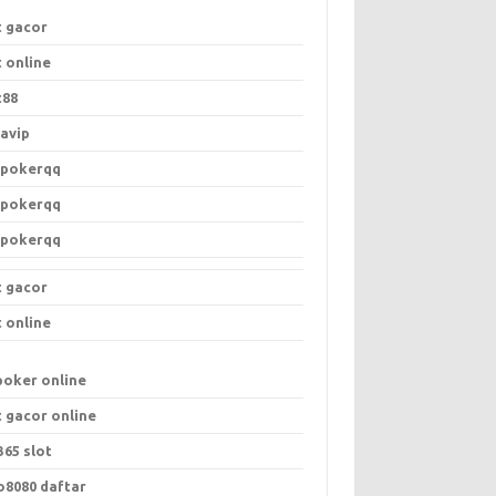
t gacor
t online
t88
avip
bpokerqq
bpokerqq
bpokerqq
t gacor
t online
poker online
t gacor online
365 slot
8080 daftar