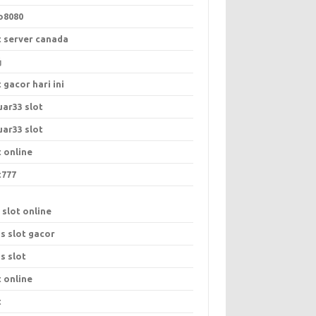
o8080
t server canada
场
t gacor hari ini
uar33 slot
uar33 slot
t online
t777
i slot online
us slot gacor
us slot
t online
t