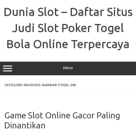
Skip
to
Dunia Slot – Daftar Situs
content
Judi Slot Poker Togel
Bola Online Terpercaya
Menu
CATEGORY ARCHIVES:
BANDAR TOGEL 249
Game Slot Online Gacor Paling
Dinantikan