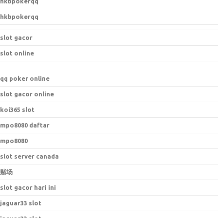
hkbpokerqq
hkbpokerqq
slot gacor
slot online
qq poker online
slot gacor online
koi365 slot
mpo8080 daftar
mpo8080
slot server canada
赌场
slot gacor hari ini
jaguar33 slot