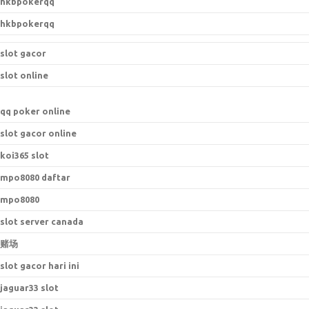
hkbpokerqq
hkbpokerqq
slot gacor
slot online
qq poker online
slot gacor online
koi365 slot
mpo8080 daftar
mpo8080
slot server canada
赌场
slot gacor hari ini
jaguar33 slot