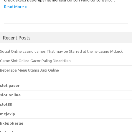
untuk akses beberapa hal menjadi contoh yang tentu wajib…
Read More »
Recent Posts
Social Online casino games That may be Starred at the nv casino McLuck
Game Slot Online Gacor Paling Dinantikan
Beberapa Menu Utama Judi Online
slot gacor
slot online
slot88
mejavip
hkbpokerqq