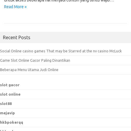
untuk akses beberapa hal menjadi contoh yang tentu wajib…
Read More »
Recent Posts
Social Online casino games That may be Starred at the nv casino McLuck
Game Slot Online Gacor Paling Dinantikan
Beberapa Menu Utama Judi Online
slot gacor
slot online
slot88
mejavip
hkbpokerqq