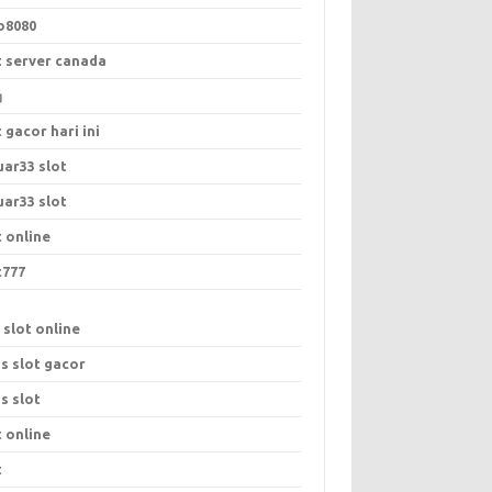
o8080
t server canada
场
t gacor hari ini
uar33 slot
uar33 slot
t online
t777
i slot online
us slot gacor
us slot
t online
t