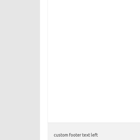
custom footer text left