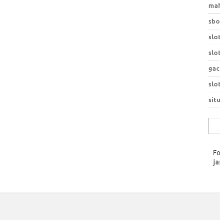
mah
sbo
slo
slo
gac
slo
sit
Sea
for:
Fo
ja