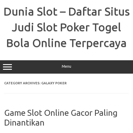
Skip
to
Dunia Slot – Daftar Situs
content
Judi Slot Poker Togel
Bola Online Terpercaya
Menu
CATEGORY ARCHIVES:
GALAXY POKER
Game Slot Online Gacor Paling
Dinantikan