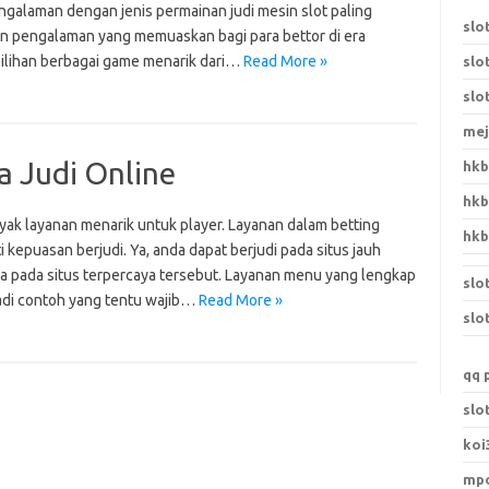
ngalaman dengan jenis permainan judi mesin slot paling
slo
kan pengalaman yang memuaskan bagi para bettor di era
pilihan berbagai game menarik dari…
Read More »
slo
slo
mej
 Judi Online
hk
hk
yak layanan menarik untuk player. Layanan dalam betting
hk
epuasan berjudi. Ya, anda dapat berjudi pada situs jauh
da pada situs terpercaya tersebut. Layanan menu yang lengkap
slo
adi contoh yang tentu wajib…
Read More »
slo
qq 
slo
koi
mpo