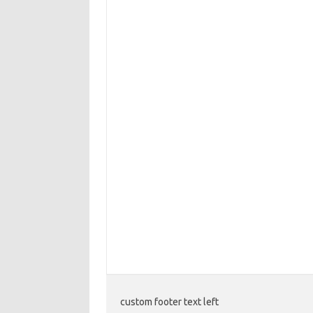
custom footer text left