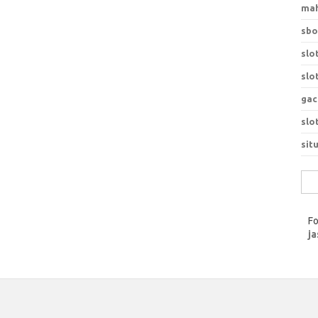
mah
sbo
slo
slo
gac
slo
sit
Sea
for:
Fo
ja