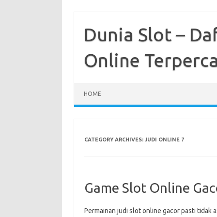
Skip
to
content
Dunia Slot – Daf
Online Terperc
HOME
CATEGORY ARCHIVES:
JUDI ONLINE 7
Game Slot Online Gac
Permainan judi slot online gacor pasti tidak a