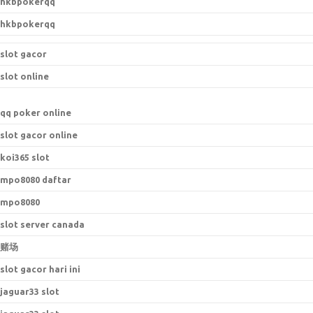
hkbpokerqq
hkbpokerqq
slot gacor
slot online
qq poker online
slot gacor online
koi365 slot
mpo8080 daftar
mpo8080
slot server canada
赌场
slot gacor hari ini
jaguar33 slot