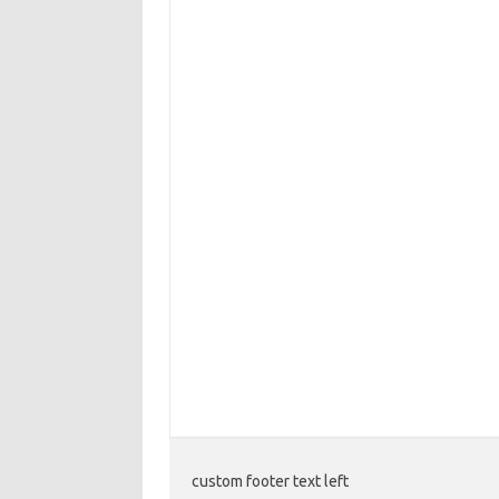
custom footer text left