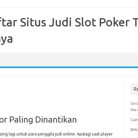
tar Situs Judi Slot Poker 
aya
R
Soc
the
or Paling Dinantikan
Gam
Beb
sing lagi untuk para penggila judi online. Apalagi saat player