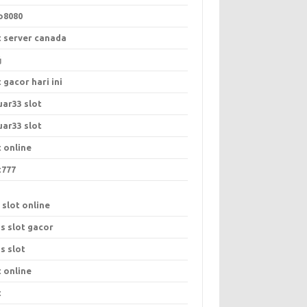
o8080
t server canada
场
t gacor hari ini
uar33 slot
uar33 slot
t online
t777
i slot online
us slot gacor
us slot
t online
t