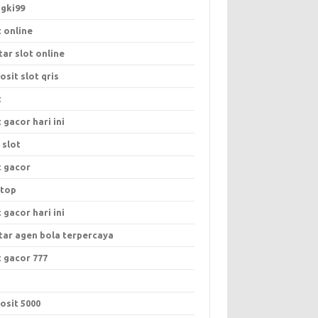
gki99
t online
tar slot online
osit slot qris
t
t gacor hari ini
 slot
t gacor
top
t gacor hari ini
tar agen bola terpercaya
t gacor 777
osit 5000