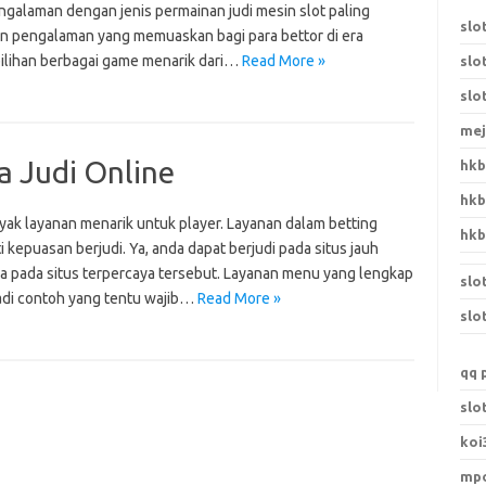
ngalaman dengan jenis permainan judi mesin slot paling
slo
kan pengalaman yang memuaskan bagi para bettor di era
pilihan berbagai game menarik dari…
Read More »
slo
slo
mej
 Judi Online
hk
hk
yak layanan menarik untuk player. Layanan dalam betting
hk
epuasan berjudi. Ya, anda dapat berjudi pada situs jauh
da pada situs terpercaya tersebut. Layanan menu yang lengkap
slo
adi contoh yang tentu wajib…
Read More »
slo
qq 
slo
koi
mpo