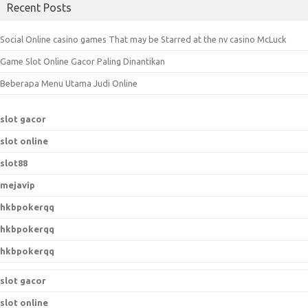
Recent Posts
Social Online casino games That may be Starred at the nv casino McLuck
Game Slot Online Gacor Paling Dinantikan
Beberapa Menu Utama Judi Online
slot gacor
slot online
slot88
mejavip
hkbpokerqq
hkbpokerqq
hkbpokerqq
slot gacor
slot online