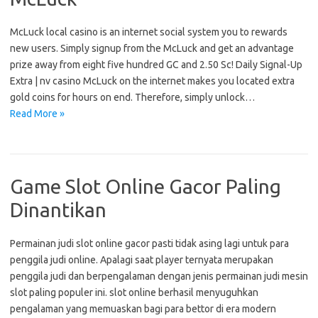
McLuck local casino is an internet social system you to rewards
new users. Simply signup from the McLuck and get an advantage
prize away from eight five hundred GC and 2.50 Sc! Daily Signal-Up
Extra | nv casino McLuck on the internet makes you located extra
gold coins for hours on end. Therefore, simply unlock…
Read More »
Game Slot Online Gacor Paling
Dinantikan
Permainan judi slot online gacor pasti tidak asing lagi untuk para
penggila judi online. Apalagi saat player ternyata merupakan
penggila judi dan berpengalaman dengan jenis permainan judi mesin
slot paling populer ini. slot online berhasil menyuguhkan
pengalaman yang memuaskan bagi para bettor di era modern