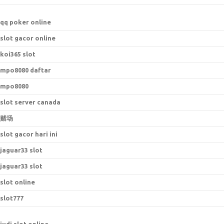
qq poker online
slot gacor online
koi365 slot
mpo8080 daftar
mpo8080
slot server canada
赌场
slot gacor hari ini
jaguar33 slot
jaguar33 slot
slot online
slot777