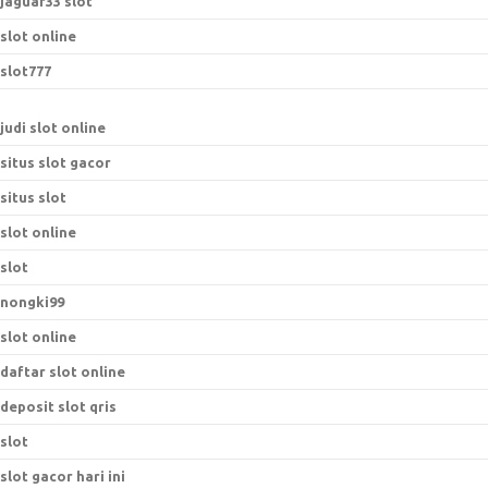
jaguar33 slot
slot online
slot777
judi slot online
situs slot gacor
situs slot
slot online
slot
nongki99
slot online
daftar slot online
deposit slot qris
slot
slot gacor hari ini