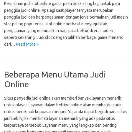
Permainan judi slot online gacor pasti tidak asing lagi untuk para
penggila judi online. Apalagi saat player ternyata merupakan
penggila judi dan berpengalaman dengan jenis permainan judi mesin
slot paling populer ini. slot online berhasil menyuguhkan
pengalaman yang memuaskan bagi para bettor di era modern
seperti sekarang. Judi slot dengan pilihan berbagai game menarik
dari…
Read More »
Beberapa Menu Utama Judi
Online
Situs penyedia judi online akan memberi banyak layanan menarik
untuk player. Layanan dalam betting online akan membantu anda
untuk menikmati kepuasan berjudi. Ya, anda dapat berjudi pada situs
jauh lebih jika menikmati layanan menarik yang ada pada situs
terpercaya tersebut. Layanan menu yang lengkap dan penting