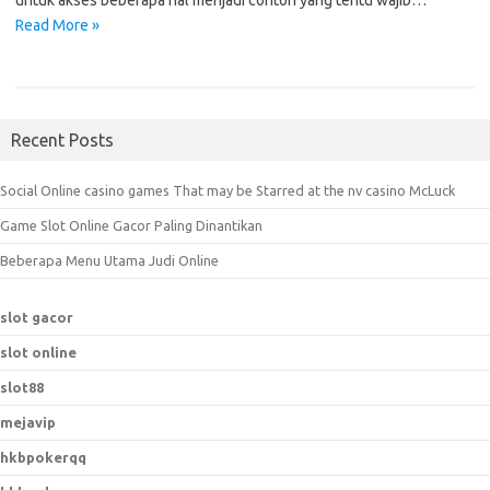
untuk akses beberapa hal menjadi contoh yang tentu wajib…
Read More »
Recent Posts
Social Online casino games That may be Starred at the nv casino McLuck
Game Slot Online Gacor Paling Dinantikan
Beberapa Menu Utama Judi Online
slot gacor
slot online
slot88
mejavip
hkbpokerqq